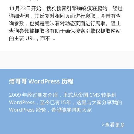
11月23日开始，搜狗搜索引擎蜘蛛疯狂爬站，经过
详细查询，其反复对相同页面进行爬取，并带有查
询参数，也就是意味着对动态页面进行爬取。阻止
查询参数被抓取将有助于确保搜索引擎仅抓取网站
的主要 URL，而不 ...
缙哥哥 WordPress 历程
2009 年经过朋友介绍，正式从帝国 CMS 转换到
WordPress，至今已有15年，这里与大家分享我的
WordPress 经验，希望能够帮助大家
>查看更多