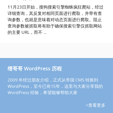
11月23日开始，搜狗搜索引擎蜘蛛疯狂爬站，经过
详细查询，其反复对相同页面进行爬取，并带有查
询参数，也就是意味着对动态页面进行爬取。阻止
查询参数被抓取将有助于确保搜索引擎仅抓取网站
的主要 URL，而不 ...
缙哥哥 WordPress 历程
2009 年经过朋友介绍，正式从帝国 CMS 转换到
WordPress，至今已有15年，这里与大家分享我的
WordPress 经验，希望能够帮助大家
>查看更多