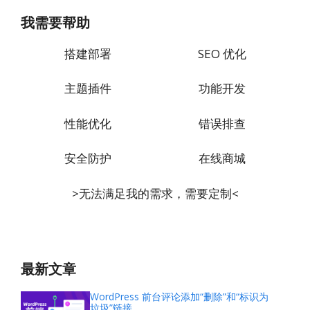
我需要帮助
搭建部署
SEO 优化
主题插件
功能开发
性能优化
错误排查
安全防护
在线商城
>无法满足我的需求，需要定制<
最新文章
WordPress 前台评论添加“删除”和“标识为
垃圾”链接