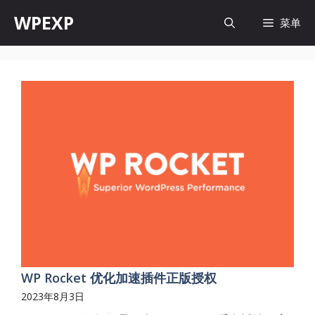
跳
WPEXP
菜单
至
内
容
WP Rocket 优化加速插件正版授权
2023年8月3日