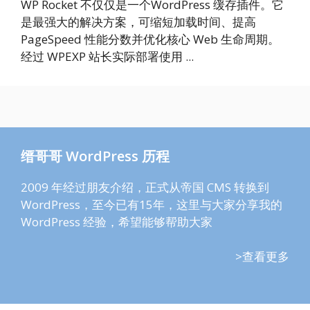
WP Rocket 不仅仅是一个WordPress 缓存插件。它
是最强大的解决方案，可缩短加载时间、提高
PageSpeed 性能分数并优化核心 Web 生命周期。
经过 WPEXP 站长实际部署使用 ...
缙哥哥 WordPress 历程
2009 年经过朋友介绍，正式从帝国 CMS 转换到
WordPress，至今已有15年，这里与大家分享我的
WordPress 经验，希望能够帮助大家
>查看更多