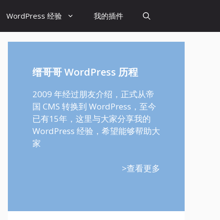
WordPress 经验
我的插件
缙哥哥 WordPress 历程
2009 年经过朋友介绍，正式从帝
国 CMS 转换到 WordPress，至今
已有15年，这里与大家分享我的
WordPress 经验，希望能够帮助大
家
>查看更多