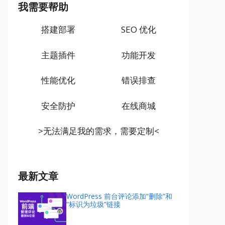
我需要帮助
搭建部署
SEO 优化
主题插件
功能开发
性能优化
错误排查
安全防护
在线商城
>无法满足我的需求，需要定制<
最新文章
WordPress 前台评论添加“删除”和
“标识为垃圾”链接