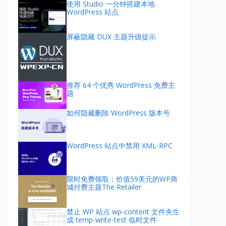
使用 Studio 一分钟搭建本地
WordPress 站点
屏蔽隐藏 DUX 主题升级提示
推荐 64 个优秀 WordPress 免费主
题
如何隐藏删除 WordPress 版本号
WordPress 站点中禁用 XML-RPC
限时免费领取：价值59美元的WP商
城付费主题The Retailer
禁止 WP 站点 wp-content 文件夹生
成 temp-write-test 临时文件