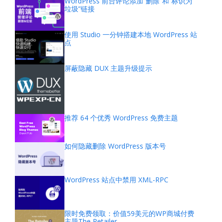
WordPress 前台评论添加“删除”和“标识为
垃圾”链接
使用 Studio 一分钟搭建本地 WordPress 站
点
屏蔽隐藏 DUX 主题升级提示
推荐 64 个优秀 WordPress 免费主题
如何隐藏删除 WordPress 版本号
WordPress 站点中禁用 XML-RPC
限时免费领取：价值59美元的WP商城付费
主题The Retailer