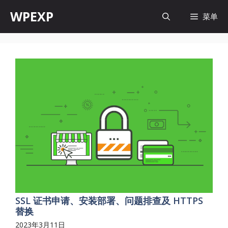
跳
WPEXP
菜单
至
内
容
SSL 证书申请、安装部署、问题排查及 HTTPS
替换
2023年3月11日