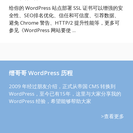
给你的 WordPress 站点部署 SSL 证书可以增强的安
全性、SEO排名优化、信任和可信度、引荐数据、
避免 Chrome 警告、HTTP/2 提升性能等，更多可
参见《WordPress 网站要使 ...
缙哥哥 WordPress 历程
2009 年经过朋友介绍，正式从帝国 CMS 转换到
WordPress，至今已有15年，这里与大家分享我的
WordPress 经验，希望能够帮助大家
>查看更多