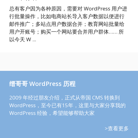
总有客户因为各种原因，需要对 WordPress 用户进
行批量操作，比如电商站长导入客户数据以便进行
邮件推广；多站点用户数据合并；教育网站批量给
用户开账号；购买一个网站要合并用户群体…… 所
以今天 W ...
缙哥哥 WordPress 历程
2009 年经过朋友介绍，正式从帝国 CMS 转换到
WordPress，至今已有15年，这里与大家分享我的
WordPress 经验，希望能够帮助大家
>查看更多