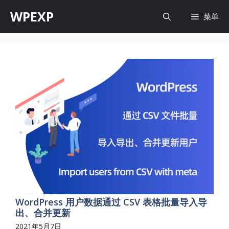
跳
WPEXP
菜单
至
内
容
WordPress 用户数据通过 CSV 表格批量导入导
出、合并更新
2021年5月7日