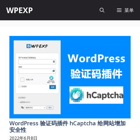
跳
WPEXP
菜单
至
内
容
WordPress 验证码插件 hCaptcha 给网站增加
安全性
2022年6月8日