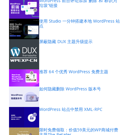
WordPress 前台评论添加“删除”和“标识为
垃圾”链接
使用 Studio 一分钟搭建本地 WordPress 站
点
屏蔽隐藏 DUX 主题升级提示
推荐 64 个优秀 WordPress 免费主题
如何隐藏删除 WordPress 版本号
WordPress 站点中禁用 XML-RPC
限时免费领取：价值59美元的WP商城付费
主题The Retailer