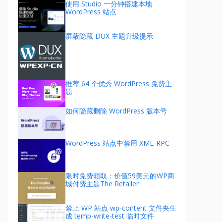
使用 Studio 一分钟搭建本地
WordPress 站点
屏蔽隐藏 DUX 主题升级提示
推荐 64 个优秀 WordPress 免费主
题
如何隐藏删除 WordPress 版本号
WordPress 站点中禁用 XML-RPC
限时免费领取：价值59美元的WP商
城付费主题The Retailer
禁止 WP 站点 wp-content 文件夹生
成 temp-write-test 临时文件