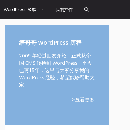
WordPress 经验
我的插件
缙哥哥 WordPress 历程
2009 年经过朋友介绍，正式从帝
国 CMS 转换到 WordPress，至今
已有15年，这里与大家分享我的
WordPress 经验，希望能够帮助大
家
>查看更多