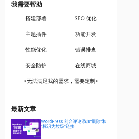
我需要帮助
搭建部署
SEO 优化
主题插件
功能开发
性能优化
错误排查
安全防护
在线商城
>无法满足我的需求，需要定制<
最新文章
WordPress 前台评论添加“删除”和
“标识为垃圾”链接