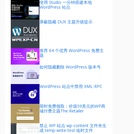
使用 Studio 一分钟搭建本地
WordPress 站点
屏蔽隐藏 DUX 主题升级提示
推荐 64 个优秀 WordPress 免费主
题
如何隐藏删除 WordPress 版本号
WordPress 站点中禁用 XML-RPC
限时免费领取：价值59美元的WP商
城付费主题The Retailer
禁止 WP 站点 wp-content 文件夹生
成 temp-write-test 临时文件