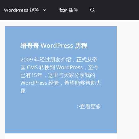
WordPress 经验
我的插件
缙哥哥 WordPress 历程
2009 年经过朋友介绍，正式从帝
国 CMS 转换到 WordPress，至今
已有15年，这里与大家分享我的
WordPress 经验，希望能够帮助大
家
>查看更多