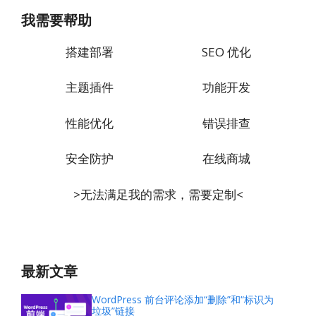
我需要帮助
搭建部署
SEO 优化
主题插件
功能开发
性能优化
错误排查
安全防护
在线商城
>无法满足我的需求，需要定制<
最新文章
WordPress 前台评论添加“删除”和“标识为
垃圾”链接