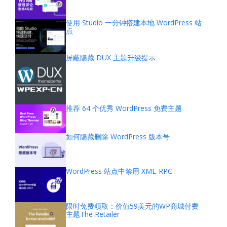
使用 Studio 一分钟搭建本地 WordPress 站
点
屏蔽隐藏 DUX 主题升级提示
推荐 64 个优秀 WordPress 免费主题
如何隐藏删除 WordPress 版本号
WordPress 站点中禁用 XML-RPC
限时免费领取：价值59美元的WP商城付费
主题The Retailer