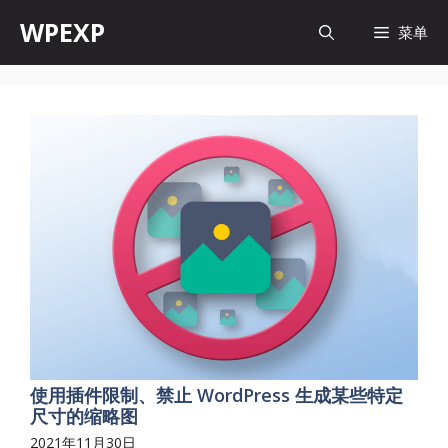
跳
WPEXP
菜单
至
内
容
使用插件限制、禁止 WordPress 生成某些特定
尺寸的缩略图
2021年11月30日