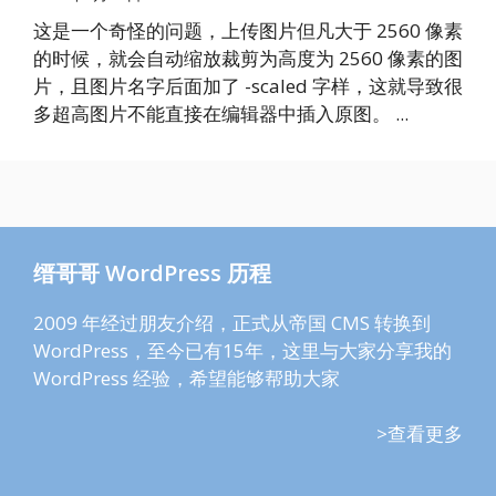
这是一个奇怪的问题，上传图片但凡大于 2560 像素
的时候，就会自动缩放裁剪为高度为 2560 像素的图
片，且图片名字后面加了 -scaled 字样，这就导致很
多超高图片不能直接在编辑器中插入原图。 ...
缙哥哥 WordPress 历程
2009 年经过朋友介绍，正式从帝国 CMS 转换到
WordPress，至今已有15年，这里与大家分享我的
WordPress 经验，希望能够帮助大家
>查看更多