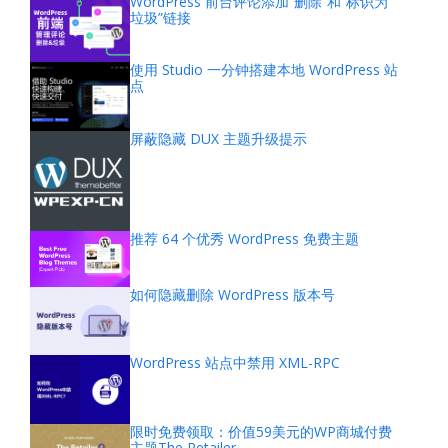
WordPress 前台评论添加“删除”和“标识为
垃圾”链接
使用 Studio 一分钟搭建本地 WordPress 站
点
屏蔽隐藏 DUX 主题升级提示
推荐 64 个优秀 WordPress 免费主题
如何隐藏删除 WordPress 版本号
WordPress 站点中禁用 XML-RPC
限时免费领取：价值59美元的WP商城付费
主题The Retailer