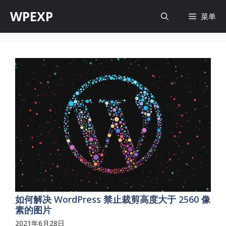
跳
WPEXP
菜单
至
内
容
如何解决 WordPress 禁止裁剪高度大于 2560 像
素的图片
2021年6月28日