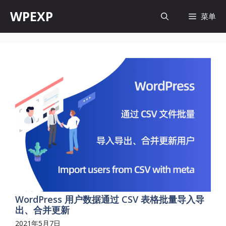
跳
WPEXP
菜单
至
内
容
WordPress 用户数据通过 CSV 表格批量导入导
出、合并更新
2021年5月7日