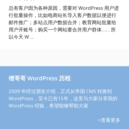
总有客户因为各种原因，需要对 WordPress 用户进
行批量操作，比如电商站长导入客户数据以便进行
邮件推广；多站点用户数据合并；教育网站批量给
用户开账号；购买一个网站要合并用户群体…… 所
以今天 W ...
缙哥哥 WordPress 历程
2009 年经过朋友介绍，正式从帝国 CMS 转换到
WordPress，至今已有15年，这里与大家分享我的
WordPress 经验，希望能够帮助大家
>查看更多