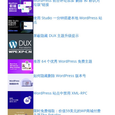
WordPress 前台评论添加“删除”和“标识为
垃圾”链接
使用 Studio 一分钟搭建本地 WordPress 站
点
屏蔽隐藏 DUX 主题升级提示
推荐 64 个优秀 WordPress 免费主题
如何隐藏删除 WordPress 版本号
WordPress 站点中禁用 XML-RPC
限时免费领取：价值59美元的WP商城付费
主题The Retailer