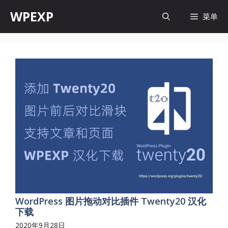
跳
WPEXP
菜单
至
内
容
WordPress 图片拖动对比插件 Twenty20 汉化
下载
2020年9月28日