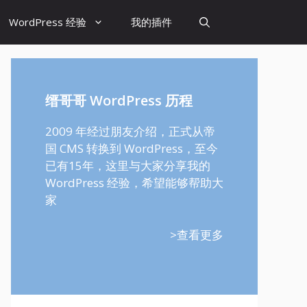
WordPress 经验
我的插件
缙哥哥 WordPress 历程
2009 年经过朋友介绍，正式从帝
国 CMS 转换到 WordPress，至今
已有15年，这里与大家分享我的
WordPress 经验，希望能够帮助大
家
>查看更多