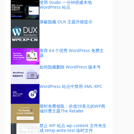
使用 Studio 一分钟搭建本地
WordPress 站点
屏蔽隐藏 DUX 主题升级提示
推荐 64 个优秀 WordPress 免费主
题
如何隐藏删除 WordPress 版本号
WordPress 站点中禁用 XML-RPC
限时免费领取：价值59美元的WP商
城付费主题The Retailer
禁止 WP 站点 wp-content 文件夹生
成 temp-write-test 临时文件