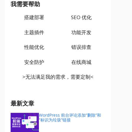
我需要帮助
搭建部署
SEO 优化
主题插件
功能开发
性能优化
错误排查
安全防护
在线商城
>无法满足我的需求，需要定制<
最新文章
WordPress 前台评论添加“删除”和
“标识为垃圾”链接