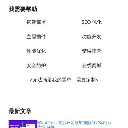
我需要帮助
搭建部署
SEO 优化
主题插件
功能开发
性能优化
错误排查
安全防护
在线商城
>无法满足我的需求，需要定制<
最新文章
WordPress 前台评论添加“删除”和“标识为
垃圾”链接