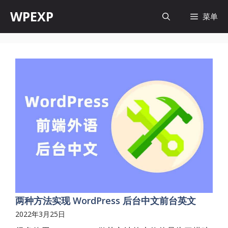
跳
WPEXP
菜单
至
内
容
两种方法实现 WordPress 后台中文前台英文
2022年3月25日