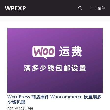
跳
WPEXP
菜单
至
内
容
WordPress 商店插件 Woocommerce 设置满多
少钱包邮
2021年12月19日