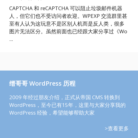
CAPTCHA 和 reCAPTCHA 可以阻止垃圾邮件机器
人，但它们也不受访问者欢迎。WPEXP 交流群里甚
至有人认为这玩意不是区别人机而是反人类，很多
图片无法区分。虽然前面也已经跟大家分享过《Wo
...
缙哥哥 WordPress 历程
2009 年经过朋友介绍，正式从帝国 CMS 转换到
WordPress，至今已有15年，这里与大家分享我的
WordPress 经验，希望能够帮助大家
>查看更多