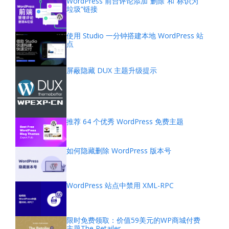
WordPress 前台评论添加“删除”和“标识为
垃圾”链接
使用 Studio 一分钟搭建本地 WordPress 站
点
屏蔽隐藏 DUX 主题升级提示
推荐 64 个优秀 WordPress 免费主题
如何隐藏删除 WordPress 版本号
WordPress 站点中禁用 XML-RPC
限时免费领取：价值59美元的WP商城付费
主题The Retailer