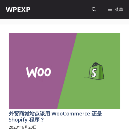
跳
WPEXP
菜单
至
内
容
外贸商城站点该用 WooCommerce 还是
Shopify 程序？
2023年6月20日