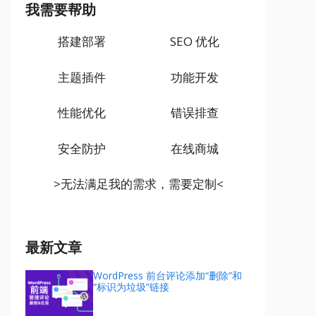
我需要帮助
搭建部署
SEO 优化
主题插件
功能开发
性能优化
错误排查
安全防护
在线商城
>无法满足我的需求，需要定制<
最新文章
WordPress 前台评论添加“删除”和
“标识为垃圾”链接