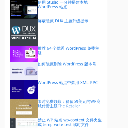
使用 Studio 一分钟搭建本地
WordPress 站点
屏蔽隐藏 DUX 主题升级提示
推荐 64 个优秀 WordPress 免费主
题
如何隐藏删除 WordPress 版本号
WordPress 站点中禁用 XML-RPC
限时免费领取：价值59美元的WP商
城付费主题The Retailer
禁止 WP 站点 wp-content 文件夹生
成 temp-write-test 临时文件