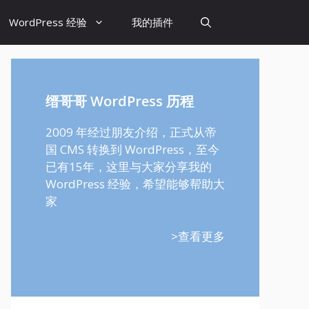
WordPress 经验
我的插件
缙哥哥 WordPress 历程
2009 年经过朋友介绍，正式从帝
国 CMS 转换到 WordPress，至今
已有15年，这里与大家分享我的
WordPress 经验，希望能够帮助大
家
>查看更多