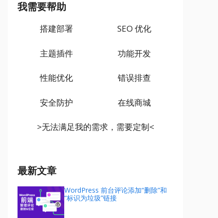
我需要帮助
搭建部署
SEO 优化
主题插件
功能开发
性能优化
错误排查
安全防护
在线商城
>无法满足我的需求，需要定制<
最新文章
WordPress 前台评论添加“删除”和
“标识为垃圾”链接