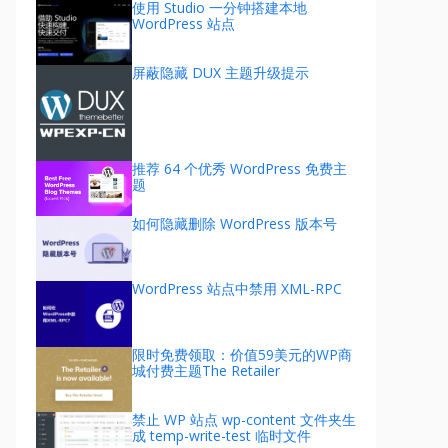
使用 Studio 一分钟搭建本地
WordPress 站点
屏蔽隐藏 DUX 主题升级提示
推荐 64 个优秀 WordPress 免费主
题
如何隐藏删除 WordPress 版本号
WordPress 站点中禁用 XML-RPC
限时免费领取：价值59美元的WP商
城付费主题The Retailer
禁止 WP 站点 wp-content 文件夹生
成 temp-write-test 临时文件