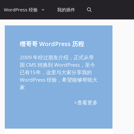
WordPress 经验
我的插件
缙哥哥 WordPress 历程
2009 年经过朋友介绍，正式从帝
国 CMS 转换到 WordPress，至今
已有15年，这里与大家分享我的
WordPress 经验，希望能够帮助大
家
>查看更多