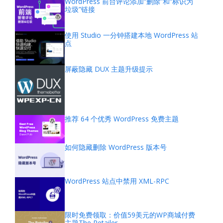
WordPress 前台评论添加“删除”和“标识为
垃圾”链接
使用 Studio 一分钟搭建本地 WordPress 站
点
屏蔽隐藏 DUX 主题升级提示
推荐 64 个优秀 WordPress 免费主题
如何隐藏删除 WordPress 版本号
WordPress 站点中禁用 XML-RPC
限时免费领取：价值59美元的WP商城付费
主题The Retailer