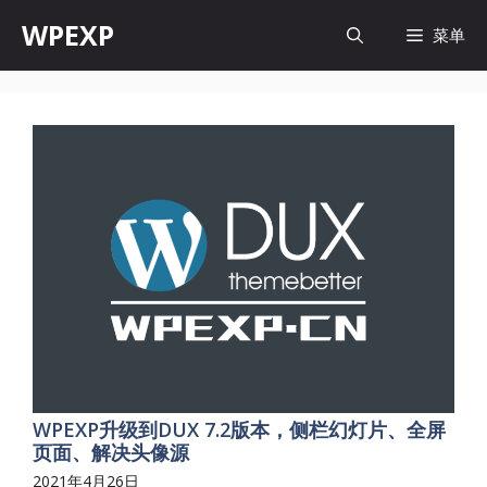
跳
WPEXP
菜单
至
内
容
WPEXP升级到DUX 7.2版本，侧栏幻灯片、全屏
页面、解决头像源
2021年4月26日