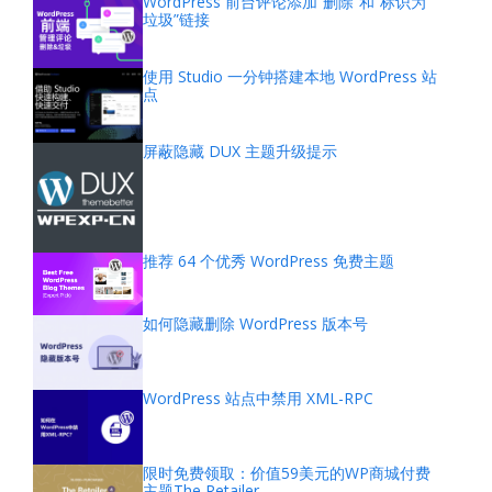
WordPress 前台评论添加“删除”和“标识为
垃圾”链接
使用 Studio 一分钟搭建本地 WordPress 站
点
屏蔽隐藏 DUX 主题升级提示
推荐 64 个优秀 WordPress 免费主题
如何隐藏删除 WordPress 版本号
WordPress 站点中禁用 XML-RPC
限时免费领取：价值59美元的WP商城付费
主题The Retailer