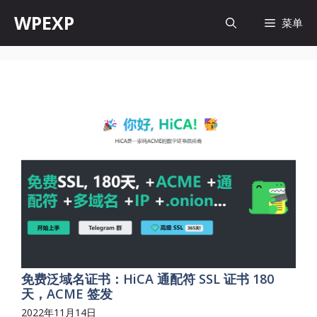
跳
WPEXP
菜单
至
内
容
免费泛域名证书：HiCA 通配符 SSL 证书 180
天，ACME 签发
2022年11月14日