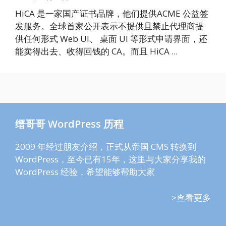
HiCA 是一家国产证书品牌，他们提供ACME 公益签
发服务。全球首家公开表示不提供且禁止代理商提
供任何形式 Web UI、 桌面 UI 等形式申请界面，还
能卖得出去、收得回钱的 CA。而且 HiCA ...
缙哥哥 WordPress 历程
2009 年经过朋友介绍，正式从帝国 CMS 转换到
WordPress，至今已有15年，这里与大家分享我的
WordPress 经验，希望能够帮助大家
>查看更多