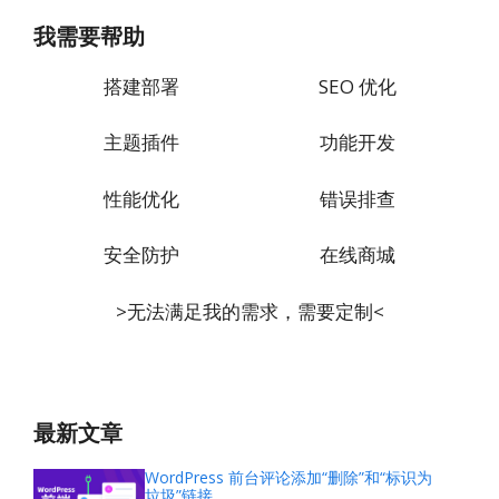
我需要帮助
搭建部署
SEO 优化
主题插件
功能开发
性能优化
错误排查
安全防护
在线商城
>无法满足我的需求，需要定制<
最新文章
WordPress 前台评论添加“删除”和“标识为
垃圾”链接