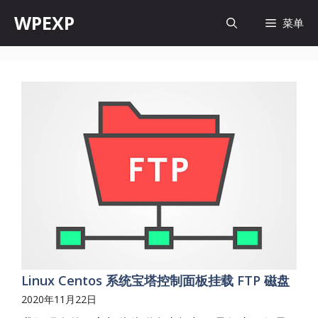
跳
WPEXP
菜单
至
内
容
Linux Centos 系统宝塔控制面板挂载 FTP 磁盘
2020年11月22日