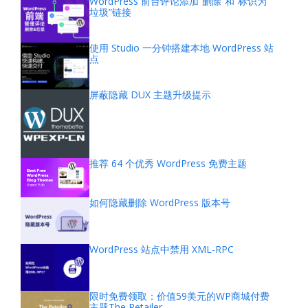
WordPress 前台评论添加“删除”和“标识为
垃圾”链接
使用 Studio 一分钟搭建本地 WordPress 站
点
屏蔽隐藏 DUX 主题升级提示
推荐 64 个优秀 WordPress 免费主题
如何隐藏删除 WordPress 版本号
WordPress 站点中禁用 XML-RPC
限时免费领取：价值59美元的WP商城付费
主题The Retailer