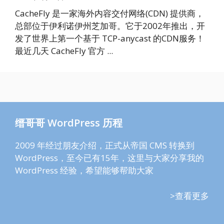
CacheFly 是一家海外内容交付网络(CDN) 提供商，
总部位于伊利诺伊州芝加哥。它于2002年推出，开
发了世界上第一个基于 TCP-anycast 的CDN服务！
最近几天 CacheFly 官方 ...
缙哥哥 WordPress 历程
2009 年经过朋友介绍，正式从帝国 CMS 转换到
WordPress，至今已有15年，这里与大家分享我的
WordPress 经验，希望能够帮助大家
>查看更多