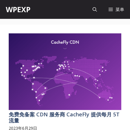
跳
WPEXP
菜单
至
内
容
免费免备案 CDN 服务商 CacheFly 提供每月 5T
流量
2023年6月29日