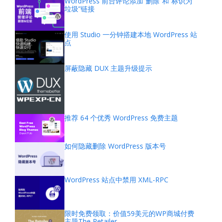
WordPress 前台评论添加“删除”和“标识为
垃圾”链接
使用 Studio 一分钟搭建本地 WordPress 站
点
屏蔽隐藏 DUX 主题升级提示
推荐 64 个优秀 WordPress 免费主题
如何隐藏删除 WordPress 版本号
WordPress 站点中禁用 XML-RPC
限时免费领取：价值59美元的WP商城付费
主题The Retailer