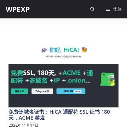
跳
WPEXP
菜单
至
内
容
免费泛域名证书：HiCA 通配符 SSL 证书 180
天，ACME 签发
2022年11月14日