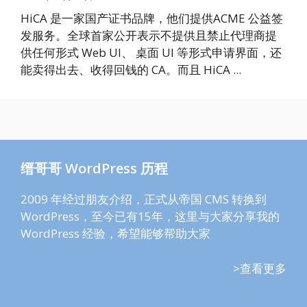
HiCA 是一家国产证书品牌，他们提供ACME 公益签
发服务。全球首家公开表示不提供且禁止代理商提
供任何形式 Web UI、 桌面 UI 等形式申请界面，还
能卖得出去、收得回钱的 CA。而且 HiCA ...
缙哥哥 WordPress 历程
2009 年经过朋友介绍，正式从帝国 CMS 转换到
WordPress，至今已有15年，这里与大家分享我的
WordPress 经验，希望能够帮助大家
>查看更多