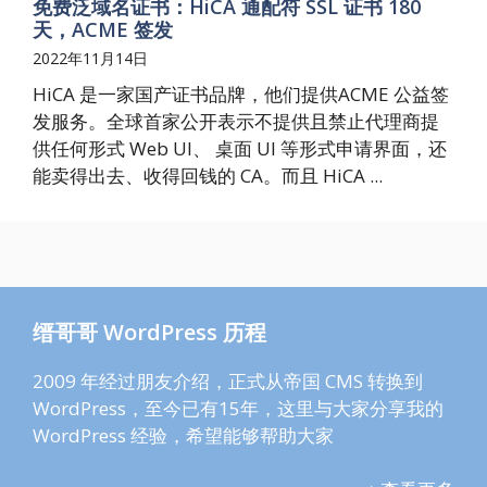
免费泛域名证书：HiCA 通配符 SSL 证书 180
天，ACME 签发
2022年11月14日
HiCA 是一家国产证书品牌，他们提供ACME 公益签
发服务。全球首家公开表示不提供且禁止代理商提
供任何形式 Web UI、 桌面 UI 等形式申请界面，还
能卖得出去、收得回钱的 CA。而且 HiCA ...
缙哥哥 WordPress 历程
2009 年经过朋友介绍，正式从帝国 CMS 转换到
WordPress，至今已有15年，这里与大家分享我的
WordPress 经验，希望能够帮助大家