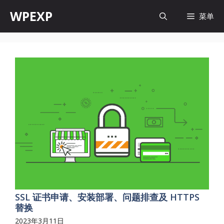
跳
WPEXP
菜单
至
内
容
SSL 证书申请、安装部署、问题排查及 HTTPS
替换
2023年3月11日