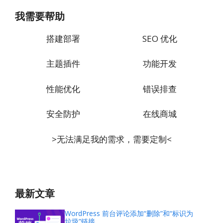
我需要帮助
搭建部署
SEO 优化
主题插件
功能开发
性能优化
错误排查
安全防护
在线商城
>无法满足我的需求，需要定制<
最新文章
WordPress 前台评论添加“删除”和“标识为
垃圾”链接