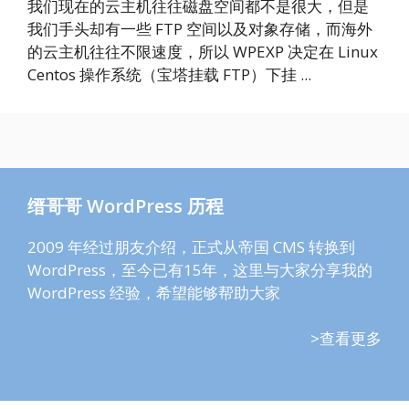
我们现在的云主机往往磁盘空间都不是很大，但是
我们手头却有一些 FTP 空间以及对象存储，而海外
的云主机往往不限速度，所以 WPEXP 决定在 Linux
Centos 操作系统（宝塔挂载 FTP）下挂 ...
缙哥哥 WordPress 历程
2009 年经过朋友介绍，正式从帝国 CMS 转换到
WordPress，至今已有15年，这里与大家分享我的
WordPress 经验，希望能够帮助大家
>查看更多