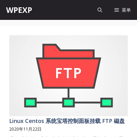
跳
WPEXP
菜单
至
内
容
Linux Centos 系统宝塔控制面板挂载 FTP 磁盘
2020年11月22日