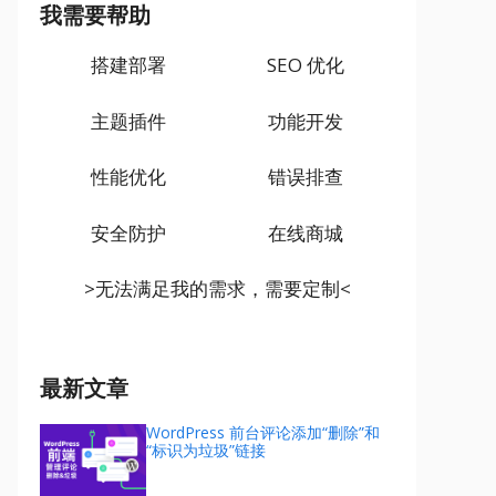
我需要帮助
搭建部署
SEO 优化
主题插件
功能开发
性能优化
错误排查
安全防护
在线商城
>无法满足我的需求，需要定制<
最新文章
WordPress 前台评论添加“删除”和
“标识为垃圾”链接