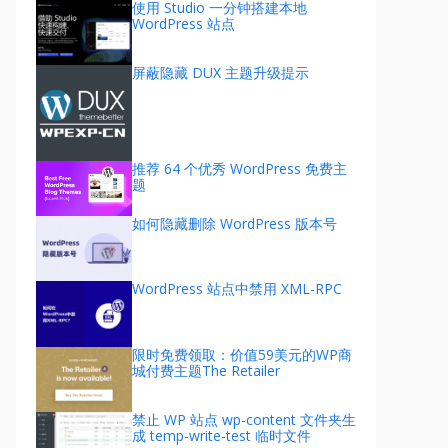
使用 Studio 一分钟搭建本地
WordPress 站点
屏蔽隐藏 DUX 主题升级提示
推荐 64 个优秀 WordPress 免费主
题
如何隐藏删除 WordPress 版本号
WordPress 站点中禁用 XML-RPC
限时免费领取：价值59美元的WP商
城付费主题The Retailer
禁止 WP 站点 wp-content 文件夹生
成 temp-write-test 临时文件