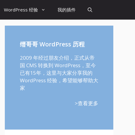
WordPress 经验
我的插件
缙哥哥 WordPress 历程
2009 年经过朋友介绍，正式从帝
国 CMS 转换到 WordPress，至今
已有15年，这里与大家分享我的
WordPress 经验，希望能够帮助大
家
>查看更多