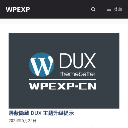
跳
WPEXP
菜单
至
内
容
屏蔽隐藏 DUX 主题升级提示
2024年5月24日