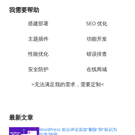
我需要帮助
搭建部署
SEO 优化
主题插件
功能开发
性能优化
错误排查
安全防护
在线商城
>无法满足我的需求，需要定制<
最新文章
WordPress 前台评论添加“删除”和“标识为
垃圾”链接