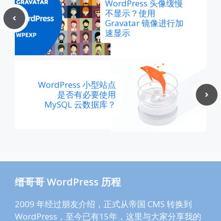
WordPress 头像缓慢
不显示？使用
Gravatar 镜像进行加
速显示
WordPress 小型站点
是否有必要使用
MySQL 云数据库？
缙哥哥 WordPress 历程
2009 年经过朋友介绍，正式从帝国 CMS 转换到
WordPress，至今已有15年，这里与大家分享我的