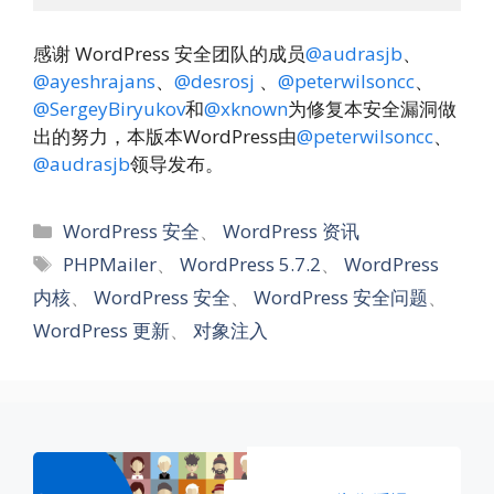
感谢 WordPress 安全团队的成员
@audrasjb
、
@ayeshrajans
、
@desrosj
、
@peterwilsoncc
、
@SergeyBiryukov
和
@xknown
为修复本安全漏洞做
出的努力，本版本WordPress由
@peterwilsoncc
、
@audrasjb
领导发布。
分
WordPress 安全
、
WordPress 资讯
类
标
PHPMailer
、
WordPress 5.7.2
、
WordPress
签
内核
、
WordPress 安全
、
WordPress 安全问题
、
WordPress 更新
、
对象注入