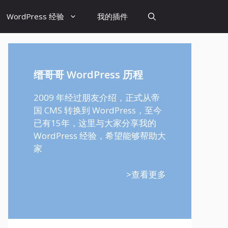
WordPress 经验
我的插件
缙哥哥 WordPress 历程
2009 年经过朋友介绍，正式从帝
国 CMS 转换到 WordPress，至今
已有15年，这里与大家分享我的
WordPress 经验，希望能够帮助大
家
>查看更多