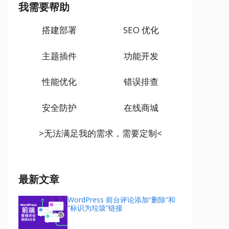
我需要帮助
搭建部署
SEO 优化
主题插件
功能开发
性能优化
错误排查
安全防护
在线商城
>无法满足我的需求，需要定制<
最新文章
WordPress 前台评论添加“删除”和
“标识为垃圾”链接