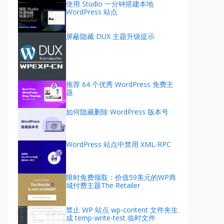
使用 Studio 一分钟搭建本地
WordPress 站点
屏蔽隐藏 DUX 主题升级提示
推荐 64 个优秀 WordPress 免费主
题
如何隐藏删除 WordPress 版本号
WordPress 站点中禁用 XML-RPC
限时免费领取：价值59美元的WP商
城付费主题The Retailer
禁止 WP 站点 wp-content 文件夹生
成 temp-write-test 临时文件