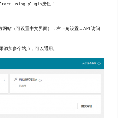
按钮！
Start using plugin
 Tools 官方网站（可设置中文界面），右上角设置→API 访问
你如果添加多个站点，可以通用。